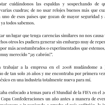
star cuidándonos las espaldas y sospechando de qu
 varias cuadras; de no usar relojes buenos más que cua
a uno de esos países que gozan de mayor seguridad y as
 ya todos sabemos.
sitar un lugar que tenga carencias similares no nos causa
chos otros les pudiera generar sin embargo muy de repe
, por más acostumbrados o experimentados que estemos,
 muy merecido “¡ay cabrón!”.
a trabajar a la empresa en el 2008 mudándome a J
ño de tan solo 26 años y me encontraba por primera vez 
éxico en una industria totalmente nueva para mí.
taba enfocado a temas para el Mundial de la FIFA en el 2
a Copa Confederaciones un año antes a manera de even