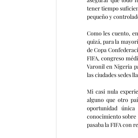
asegurar que todo fu
tener tiempo suficie
pequeño y controlado
Como les cuento, en
quizá, para la mayor
de Copa Confederaci
FIFA, congreso médi
Varonil en Nigeria p
las ciudades sedes l
Mi casi nula experie
alguno que otro paí
oportunidad única
conocimiento sobre Ni
pasaba la FIFA con re