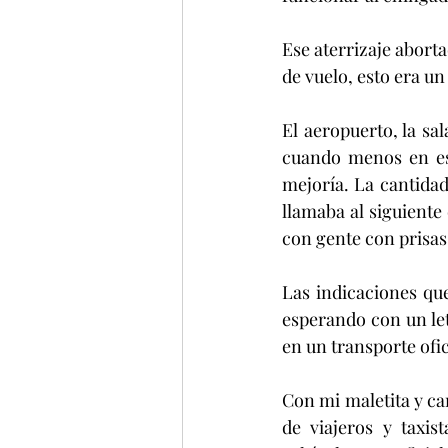
Ese aterrizaje abor
de vuelo, esto era un
El aeropuerto, la sal
cuando menos en ese
mejoría. La cantidad 
llamaba al siguiente 
con gente con prisas
Las indicaciones qu
esperando con un let
en un transporte ofici
Con mi maletita y ca
de viajeros y taxis