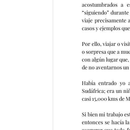
acostumbrados a e
“siguiendo” durante
viaje precisamente 
casos y ejemplos que
Por ello, viajar o vi
o sorpresa que a mu
con algún lugar que
de no aventarnos un
Había entrado yo 
Sudáfrica; era un ni
casi 15,000 kms de M
Si bien mi trabajo es
entonces se hacía l