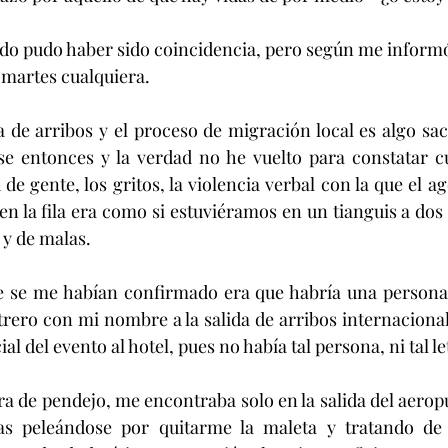
tado pudo haber sido coincidencia, pero según me infor
 martes cualquiera.
a de arribos y el proceso de migración local es algo sac
 entonces y la verdad no he vuelto para constatar cua
de gente, los gritos, la violencia verbal con la que el a
en la fila era como si estuviéramos en un tianguis a dos
 y de malas.
e se me habían confirmado era que habría una persona 
rero con mi nombre a la salida de arribos internacionale
al del evento al hotel, pues no había tal persona, ni tal le
ra de pendejo, me encontraba solo en la salida del aerop
tas peleándose por quitarme la maleta y tratando de 