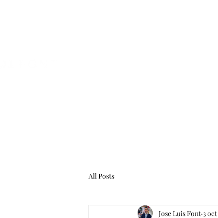
CRÓNICAS EXPATRIADAS
All Posts
Jose Luis Font
3 oct