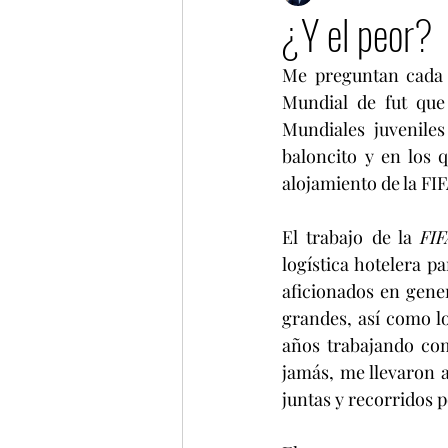
¿Y el peor?
Me preguntan cada r
Mundial de fut que 
Mundiales juveniles
baloncito y en los 
alojamiento de la FIF
El trabajo de la 
FIF
logística hotelera p
aficionados en gener
grandes, así como lo
años trabajando com
jamás, me llevaron a
juntas y recorridos 